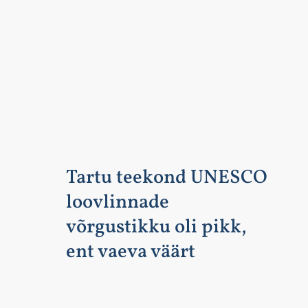
Tartu teekond UNESCO
loovlinnade
võrgustikku oli pikk,
ent vaeva väärt