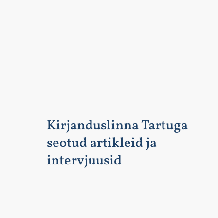
Kirjanduslinna Tartuga
seotud artikleid ja
intervjuusid