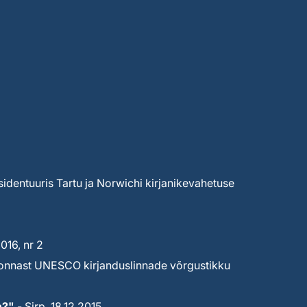
sidentuuris Tartu ja Norwichi kirjanikevahetuse
16, nr 2
ekonnast UNESCO kirjanduslinnade võrgustikku
n?"
- Sirp, 18.12.2015