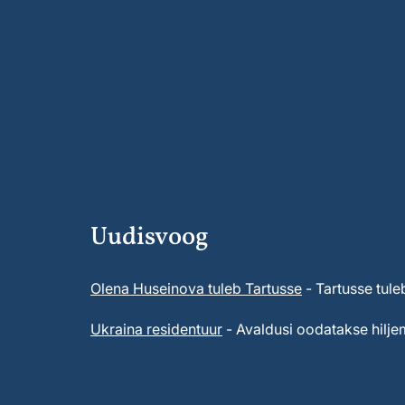
Uudisvoog
Olena Huseinova tuleb Tartusse
- Tartusse tule
Ukraina residentuur
- Avaldusi oodatakse hiljem