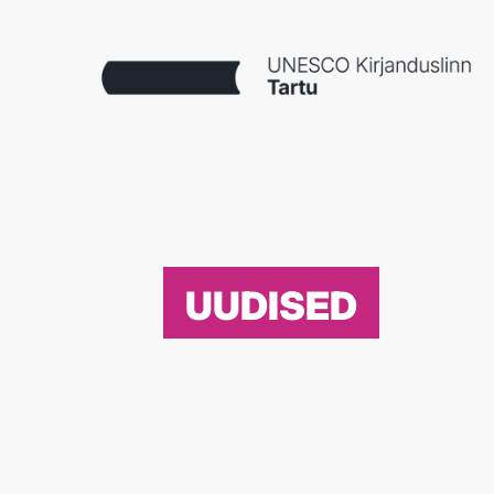
UUDISED