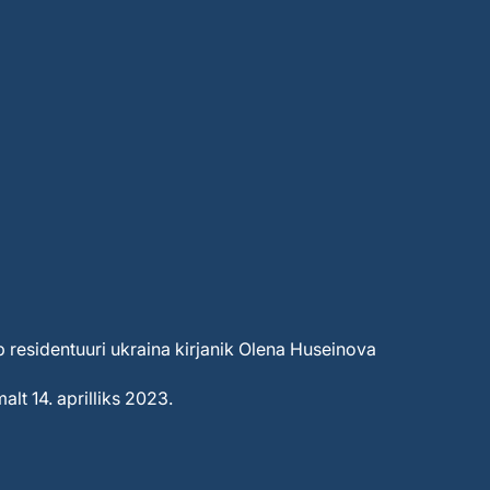
b residentuuri ukraina kirjanik Olena Huseinova
alt 14. aprilliks 2023.