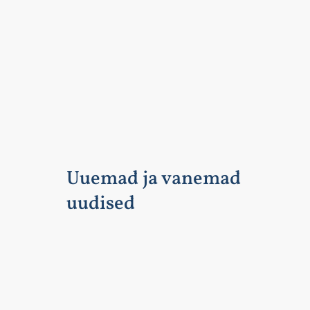
Uuemad ja vanemad
uudised