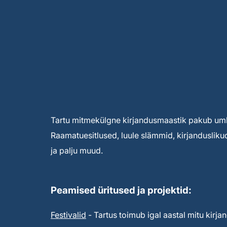
Tartu mitmekülgne kirjandusmaastik pakub umbe
Raamatuesitlused, luule slämmid, kirjandusliku
ja palju muud.
Peamised üritused ja projektid:
Festivalid
- Tartus toimub igal aastal mitu kirjan