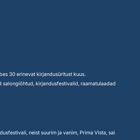
s 30 erinevat kirjandusüritust kuus.
d salongiõhtud, kirjandusfestivalid, raamatulaadad
dusfestivali, neist suurim ja vanim, Prima Vista, sai