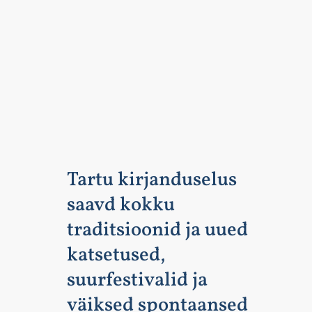
Tartu kirjanduselus
saavd kokku
traditsioonid ja uued
katsetused,
suurfestivalid ja
väiksed spontaansed