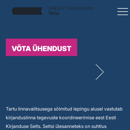
VÕTA ÜHENDUST
Tartu linnavalitsusega sõlmitud lepingu alusel vastutab
kirjanduslinna tegevuste koordineerimise eest Eesti
Kirjanduse Selts. Seltsi ülesanneteks on suhtlus