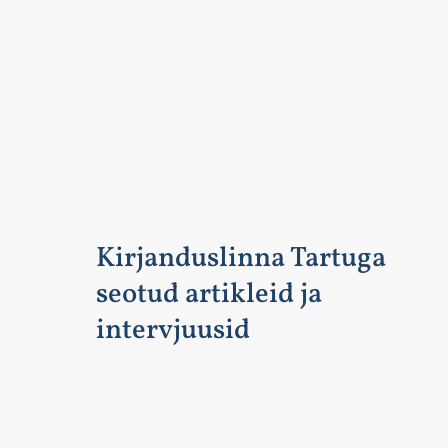
Kirjanduslinna Tartuga
seotud artikleid ja
intervjuusid