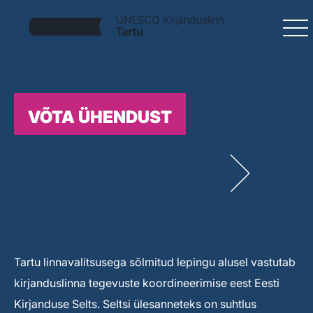
VÕTA ÜHENDUST
Tartu linnavalitsusega sõlmitud lepingu alusel vastutab
kirjanduslinna tegevuste koordineerimise eest Eesti
Kirjanduse Selts. Seltsi ülesanneteks on suhtlus