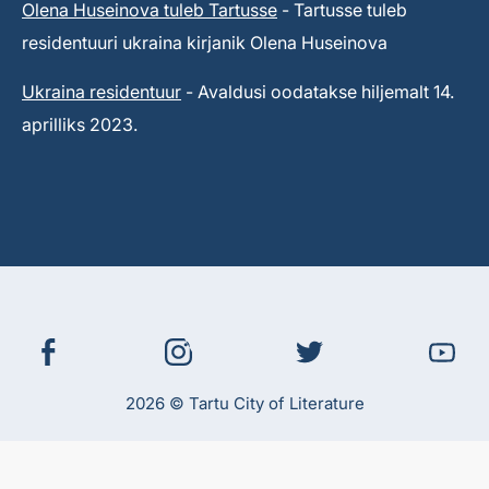
Olena Huseinova tuleb Tartusse
- Tartusse tuleb
residentuuri ukraina kirjanik Olena Huseinova
Ukraina residentuur
- Avaldusi oodatakse hiljemalt 14.
aprilliks 2023.
2026 © Tartu City of Literature