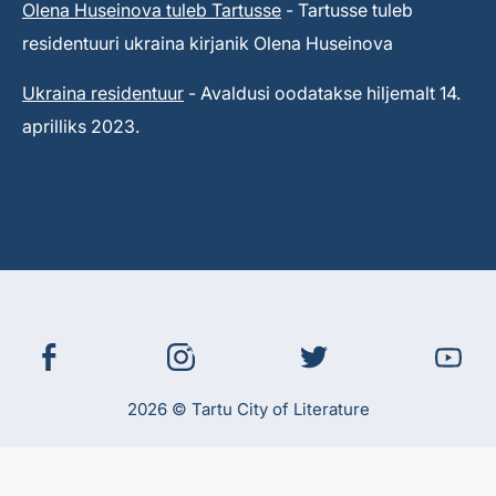
Olena Huseinova tuleb Tartusse
- Tartusse tuleb
residentuuri ukraina kirjanik Olena Huseinova
Ukraina residentuur
- Avaldusi oodatakse hiljemalt 14.
aprilliks 2023.
2026 © Tartu City of Literature