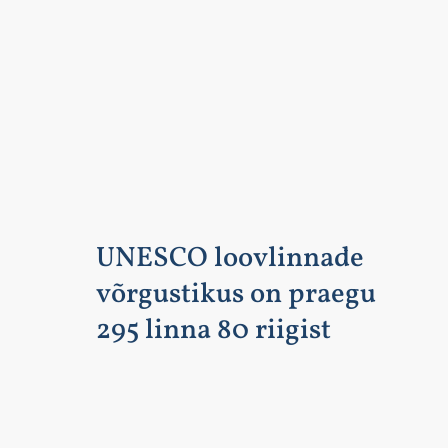
UNESCO loovlinnade
võrgustikus on praegu
295 linna 80 riigist