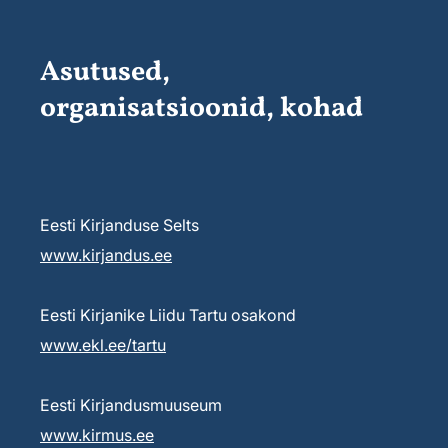
Asutused,
organisatsioonid, kohad
Eesti Kirjanduse Selts
www.kirjandus.ee
Eesti Kirjanike Liidu Tartu osakond
www.ekl.ee/tartu
Eesti Kirjandusmuuseum
www.kirmus.ee