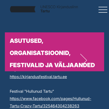
ASUTUSED,
ORGANISATSIOONID,
FESTIVALID JA VÄLJAANDED
Kirjandusfestival Prima Vista
https://kirjandusfestival.tartu.ee
Festival "Hullunud Tartu"
https://www.facebook.com/pages/Hullunud-
Tartu-Crazy-Tartu/325464304238263