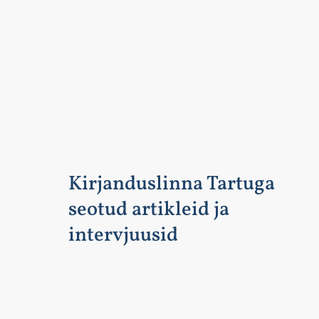
Kirjanduslinna Tartuga
seotud artikleid ja
intervjuusid