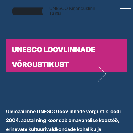
UNESCO LOOVLINNADE
VÕRGUSTIKUST
Ülemaailmne UNESCO loovlinnade võrgustik loodi
2004. aastal ning koondab omavahelise koostöö,
erinevate kultuurivaldkondade kohaliku ja