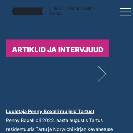
ARTIKLID JA INTERVJUUD
Luuletaja Penny Boxalli muljeid Tartust
Penny Boxall oli 2022. aasta augustis Tartus
residentuuris Tartu ja Norwichi kirjanikevahetuse