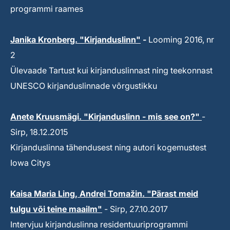
programmi raames
Janika Kronberg. "Kirjanduslinn"
-
Looming 2016, nr
2
Ülevaade Tartust kui kirjanduslinnast ning teekonnast
UNESCO kirjanduslinnade võrgustikku
Anete Kruusmägi. "Kirjanduslinn - mis see on?"
-
Sirp, 18.12.2015
Kirjanduslinna tähendusest ning autori kogemustest
Iowa Citys
Kaisa Maria Ling, Andrei Tomažin. "Pärast meid
tulgu või teine maailm"
- Sirp, 27.10.2017
Intervjuu kirjanduslinna residentuuriprogrammi