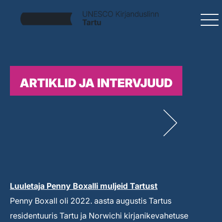
ARTIKLID JA INTERVJUUD
Luuletaja Penny Boxalli muljeid Tartust
Penny Boxall oli 2022. aasta augustis Tartus
residentuuris Tartu ja Norwichi kirjanikevahetuse