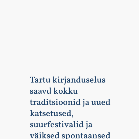
Tartu kirjanduselus
saavd kokku
traditsioonid ja uued
katsetused,
suurfestivalid ja
väiksed spontaansed