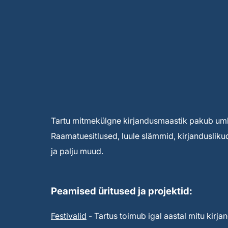
Tartu mitmekülgne kirjandusmaastik pakub umbe
Raamatuesitlused, luule slämmid, kirjandusliku
ja palju muud.
Peamised üritused ja projektid:
Festivalid
- Tartus toimub igal aastal mitu kirjan