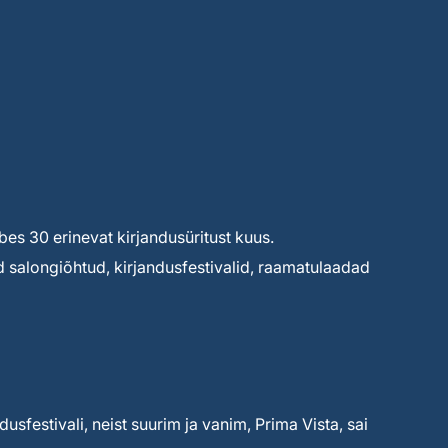
s 30 erinevat kirjandusüritust kuus.
d salongiõhtud, kirjandusfestivalid, raamatulaadad
dusfestivali, neist suurim ja vanim, Prima Vista, sai