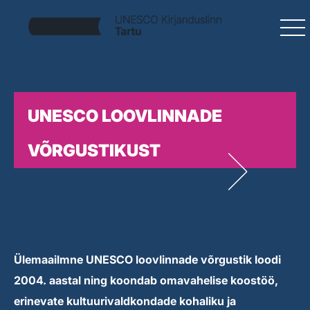
UNESCO LOOVLINNADE
VÕRGUSTIKUST
Ülemaailmne UNESCO loovlinnade võrgustik loodi
2004. aastal ning koondab omavahelise koostöö,
erinevate kultuurivaldkondade kohaliku ja