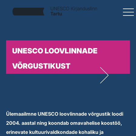
UNESCO LOOVLINNADE
VÕRGUSTIKUST
Ülemaailmne UNESCO loovlinnade võrgustik loodi
2004. aastal ning koondab omavahelise koostöö,
erinevate kultuurivaldkondade kohaliku ja