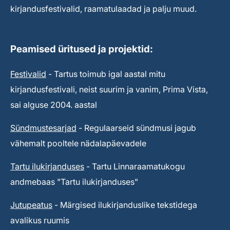
kirjandusfestivalid, raamatulaadad ja palju muud.
Peamised üritused ja projektid:
Festivalid
- Tartus toimub igal aastal mitu
kirjandusfestivali, neist suurim ja vanim, Prima Vista,
sai alguse 2004. aastal
Sündmustesarjad
- Regulaarseid sündmusi jagub
vähemalt pooltele nädalapäevadele
Tartu ilukirjanduses
- Tartu Linnaraamatukogu
andmebaas "Tartu ilukirjanduses"
Jutupeatus
- Märgised ilukirjanduslike tekstidega
avalikus ruumis