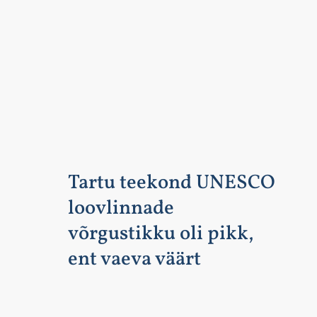
Tartu teekond UNESCO
loovlinnade
võrgustikku oli pikk,
ent vaeva väärt