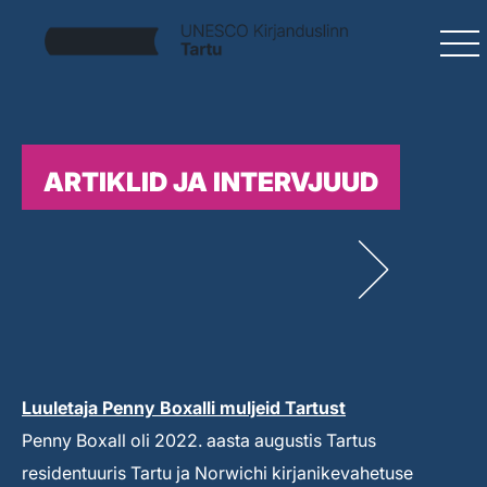
ARTIKLID JA INTERVJUUD
Luuletaja Penny Boxalli muljeid Tartust
Penny Boxall oli 2022. aasta augustis Tartus
residentuuris Tartu ja Norwichi kirjanikevahetuse