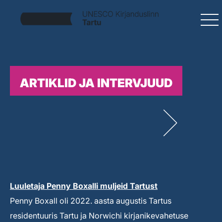
ARTIKLID JA INTERVJUUD
Luuletaja Penny Boxalli muljeid Tartust
Penny Boxall oli 2022. aasta augustis Tartus
residentuuris Tartu ja Norwichi kirjanikevahetuse