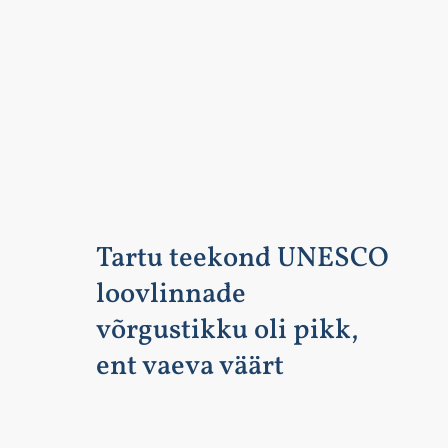
Tartu teekond UNESCO
loovlinnade
võrgustikku oli pikk,
ent vaeva väärt