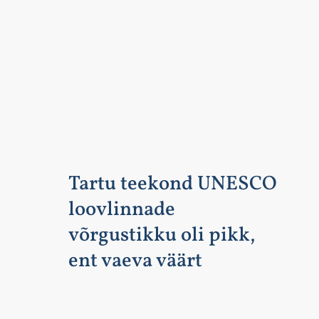
Tartu teekond UNESCO
loovlinnade
võrgustikku oli pikk,
ent vaeva väärt