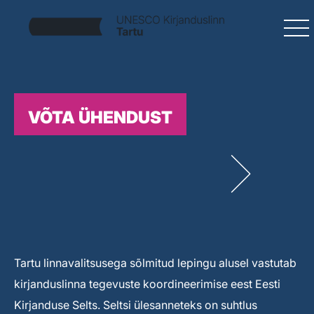
VÕTA ÜHENDUST
Tartu linnavalitsusega sõlmitud lepingu alusel vastutab
kirjanduslinna tegevuste koordineerimise eest Eesti
Kirjanduse Selts. Seltsi ülesanneteks on suhtlus