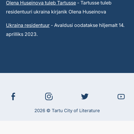
Olena Huseinova tuleb Tartusse
- Tartusse tuleb
residentuuri ukraina kirjanik Olena Huseinova
Ukraina residentuur
- Avaldusi oodatakse hiljemalt 14.
aprilliks 2023.
2026 © Tartu City of Literature