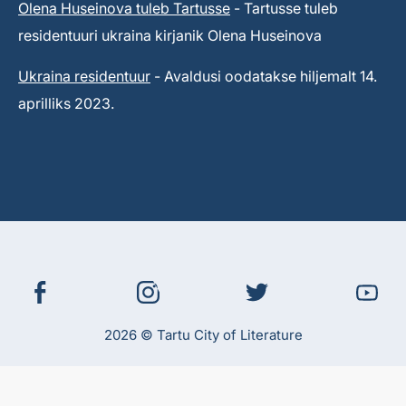
Olena Huseinova tuleb Tartusse
- Tartusse tuleb
residentuuri ukraina kirjanik Olena Huseinova
Ukraina residentuur
- Avaldusi oodatakse hiljemalt 14.
aprilliks 2023.
2026 © Tartu City of Literature