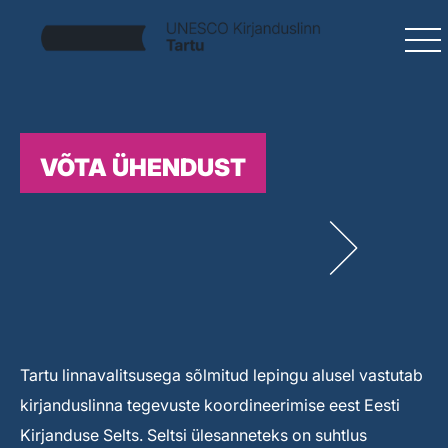
VÕTA ÜHENDUST
Tartu linnavalitsusega sõlmitud lepingu alusel vastutab
kirjanduslinna tegevuste koordineerimise eest Eesti
Kirjanduse Selts. Seltsi ülesanneteks on suhtlus