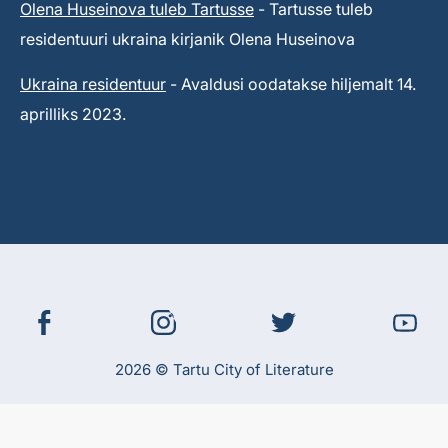
Olena Huseinova tuleb Tartusse
- Tartusse tuleb
residentuuri ukraina kirjanik Olena Huseinova
Ukraina residentuur
- Avaldusi oodatakse hiljemalt 14.
aprilliks 2023.
2026 © Tartu City of Literature