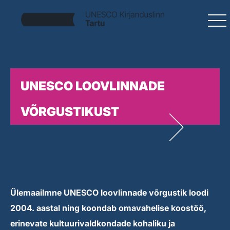
UNESCO LOOVLINNADE
VÕRGUSTIKUST
Ülemaailmne UNESCO loovlinnade võrgustik loodi
2004. aastal ning koondab omavahelise koostöö,
erinevate kultuurivaldkondade kohaliku ja