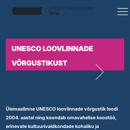
UNESCO LOOVLINNADE
VÕRGUSTIKUST
Ülemaailmne UNESCO loovlinnade võrgustik loodi
2004. aastal ning koondab omavahelise koostöö,
erinevate kultuurivaldkondade kohaliku ja