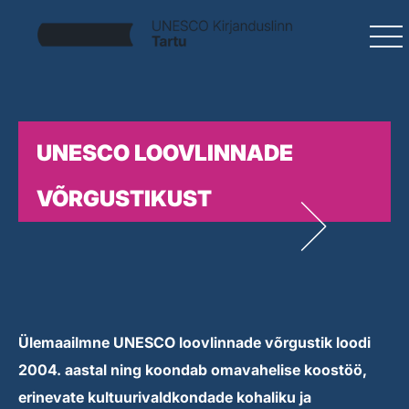
UNESCO LOOVLINNADE
VÕRGUSTIKUST
Ülemaailmne UNESCO loovlinnade võrgustik loodi
2004. aastal ning koondab omavahelise koostöö,
erinevate kultuurivaldkondade kohaliku ja