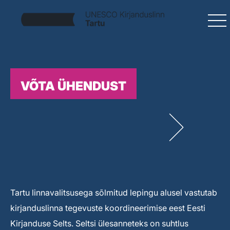
VÕTA ÜHENDUST
Tartu linnavalitsusega sõlmitud lepingu alusel vastutab
kirjanduslinna tegevuste koordineerimise eest Eesti
Kirjanduse Selts. Seltsi ülesanneteks on suhtlus