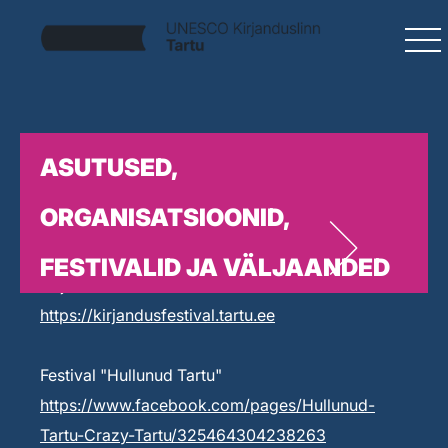
ASUTUSED,
ORGANISATSIOONID,
FESTIVALID JA VÄLJAANDED
Kirjandusfestival Prima Vista
https://kirjandusfestival.tartu.ee
Festival "Hullunud Tartu"
https://www.facebook.com/pages/Hullunud-
Tartu-Crazy-Tartu/325464304238263