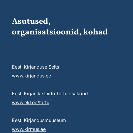
Asutused,
organisatsioonid, kohad
Eesti Kirjanduse Selts
www.kirjandus.ee
Eesti Kirjanike Liidu Tartu osakond
www.ekl.ee/tartu
Eesti Kirjandusmuuseum
www.kirmus.ee