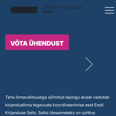
VÕTA ÜHENDUST
Tartu linnavalitsusega sõlmitud lepingu alusel vastutab
kirjanduslinna tegevuste koordineerimise eest Eesti
Kirjanduse Selts. Seltsi ülesanneteks on suhtlus