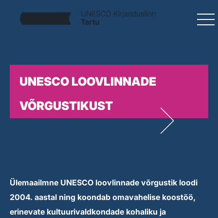
UNESCO LOOVLINNADE
VÕRGUSTIKUST
Ülemaailmne UNESCO loovlinnade võrgustik loodi
2004. aastal ning koondab omavahelise koostöö,
erinevate kultuurivaldkondade kohaliku ja