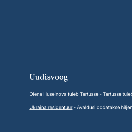
Uudisvoog
Olena Huseinova tuleb Tartusse
- Tartusse tule
Ukraina residentuur
- Avaldusi oodatakse hiljem