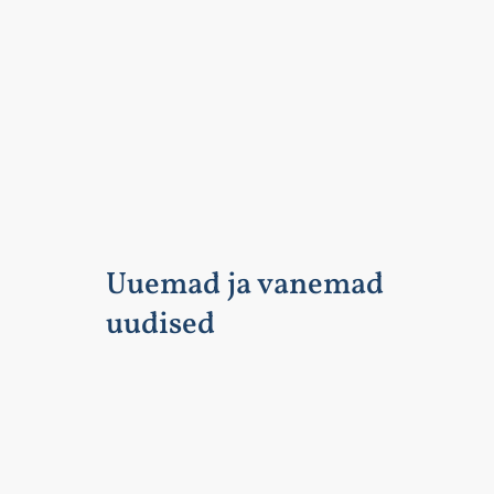
Uuemad ja vanemad
uudised