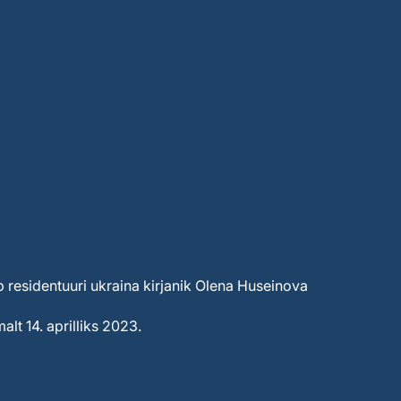
b residentuuri ukraina kirjanik Olena Huseinova
alt 14. aprilliks 2023.