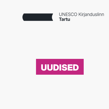
UUDISED