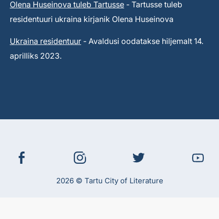
Olena Huseinova tuleb Tartusse
- Tartusse tuleb
residentuuri ukraina kirjanik Olena Huseinova
Ukraina residentuur
- Avaldusi oodatakse hiljemalt 14.
aprilliks 2023.
2026 © Tartu City of Literature