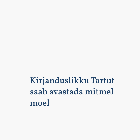
Kirjanduslikku Tartut
saab avastada mitmel
moel