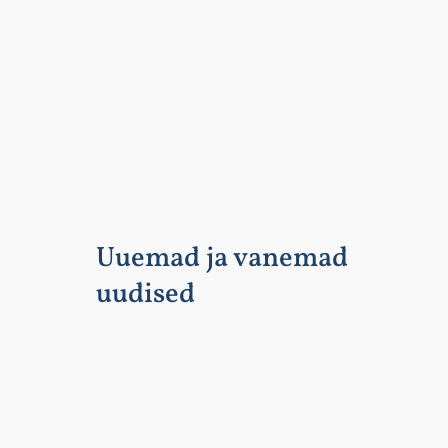
Uuemad ja vanemad
uudised