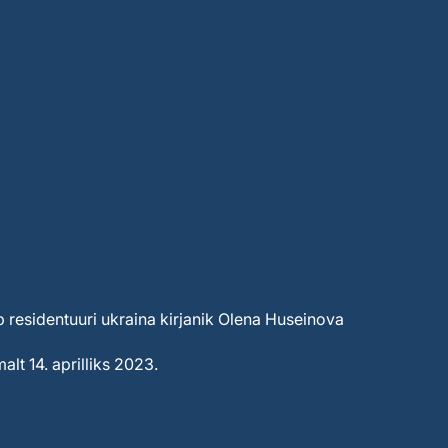
b residentuuri ukraina kirjanik Olena Huseinova
alt 14. aprilliks 2023.