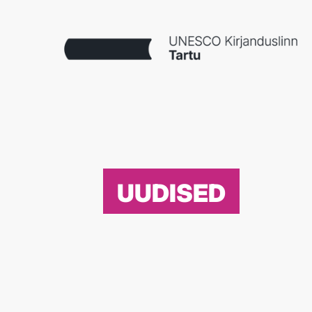
UUDISED