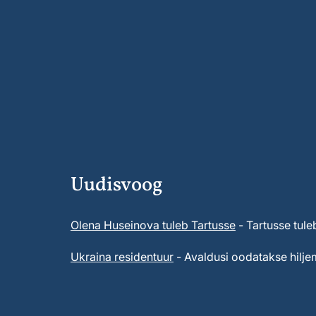
Uudisvoog
Olena Huseinova tuleb Tartusse
- Tartusse tule
Ukraina residentuur
- Avaldusi oodatakse hiljem