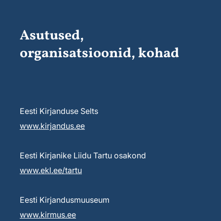
Asutused,
organisatsioonid, kohad
Eesti Kirjanduse Selts
www.kirjandus.ee
Eesti Kirjanike Liidu Tartu osakond
www.ekl.ee/tartu
Eesti Kirjandusmuuseum
www.kirmus.ee