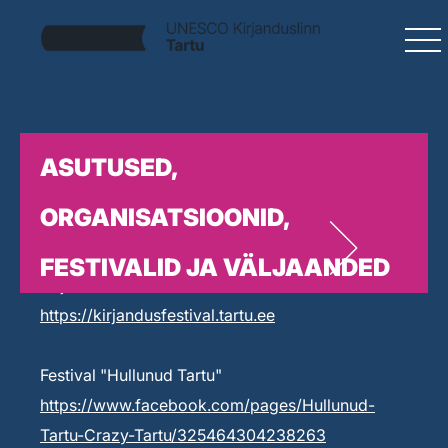
ASUTUSED,
ORGANISATSIOONID,
FESTIVALID JA VÄLJAANDED
Kirjandusfestival Prima Vista
https://kirjandusfestival.tartu.ee
Festival "Hullunud Tartu"
https://www.facebook.com/pages/Hullunud-
Tartu-Crazy-Tartu/325464304238263