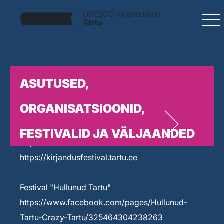
ASUTUSED,
ORGANISATSIOONID,
FESTIVALID JA VÄLJAANDED
Kirjandusfestival Prima Vista
https://kirjandusfestival.tartu.ee
Festival "Hullunud Tartu"
https://www.facebook.com/pages/Hullunud-
Tartu-Crazy-Tartu/325464304238263