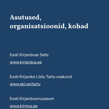
Asutused,
organisatsioonid, kohad
Eesti Kirjanduse Selts
www.kirjandus.ee
Eesti Kirjanike Liidu Tartu osakond
www.ekl.ee/tartu
Eesti Kirjandusmuuseum
www.kirmus.ee