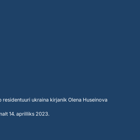
b residentuuri ukraina kirjanik Olena Huseinova
alt 14. aprilliks 2023.