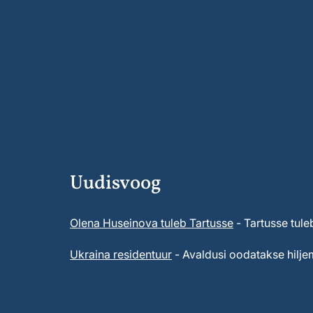
Uudisvoog
Olena Huseinova tuleb Tartusse
- Tartusse tule
Ukraina residentuur
- Avaldusi oodatakse hiljem