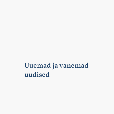
Uuemad ja vanemad
uudised