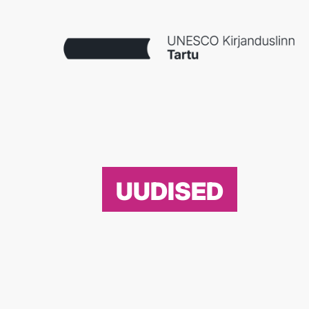
UUDISED