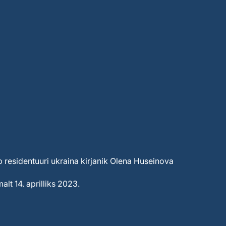
b residentuuri ukraina kirjanik Olena Huseinova
alt 14. aprilliks 2023.