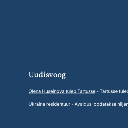
Uudisvoog
Olena Huseinova tuleb Tartusse
- Tartusse tule
Ukraina residentuur
- Avaldusi oodatakse hiljem