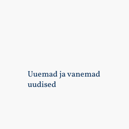
Uuemad ja vanemad
uudised