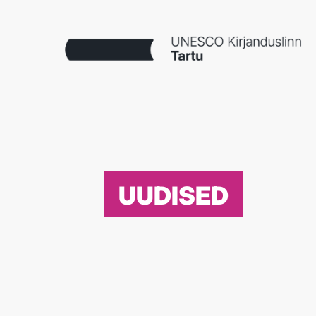
UUDISED