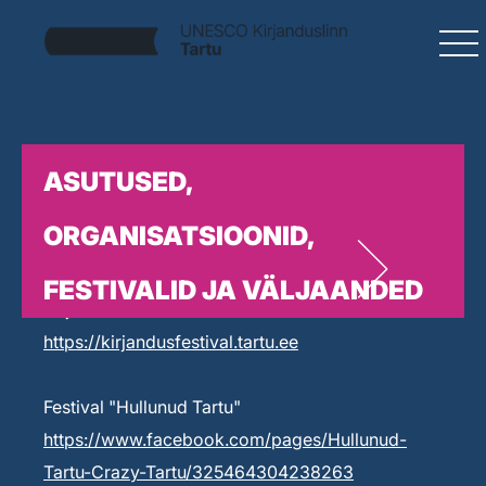
ASUTUSED,
ORGANISATSIOONID,
FESTIVALID JA VÄLJAANDED
Kirjandusfestival Prima Vista
https://kirjandusfestival.tartu.ee
Festival "Hullunud Tartu"
https://www.facebook.com/pages/Hullunud-
Tartu-Crazy-Tartu/325464304238263