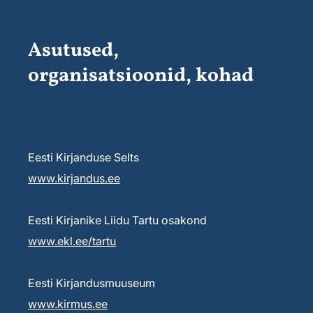
Asutused,
organisatsioonid, kohad
Eesti Kirjanduse Selts
www.kirjandus.ee
Eesti Kirjanike Liidu Tartu osakond
www.ekl.ee/tartu
Eesti Kirjandusmuuseum
www.kirmus.ee