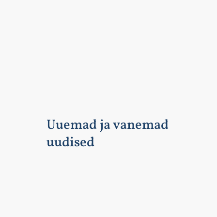
Uuemad ja vanemad
uudised