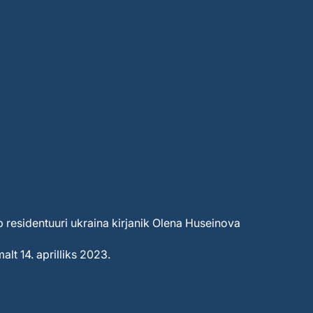
b residentuuri ukraina kirjanik Olena Huseinova
alt 14. aprilliks 2023.