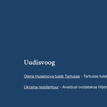
Uudisvoog
Olena Huseinova tuleb Tartusse
- Tartusse tule
Ukraina residentuur
- Avaldusi oodatakse hiljem