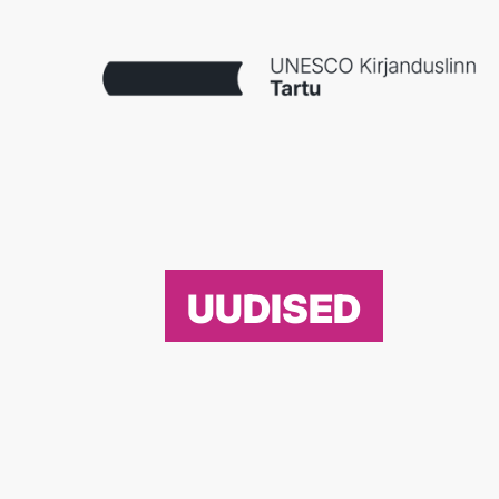
UUDISED