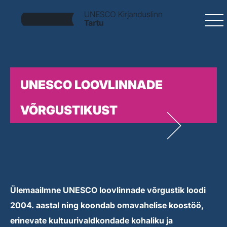
UNESCO LOOVLINNADE
VÕRGUSTIKUST
Ülemaailmne UNESCO loovlinnade võrgustik loodi
2004. aastal ning koondab omavahelise koostöö,
erinevate kultuurivaldkondade kohaliku ja