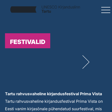
FESTIVALID
Tartu rahvusvaheline kirjandusfestival Prima Vista
Tartu rahvusvaheline kirjandusfestival Prima Vista on
Eesti vanim kirjasõnale pühendatud suurfestival, mis