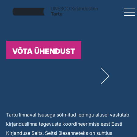
VÕTA ÜHENDUST
Tartu linnavalitsusega sõlmitud lepingu alusel vastutab
kirjanduslinna tegevuste koordineerimise eest Eesti
Kirjanduse Selts. Seltsi ülesanneteks on suhtlus