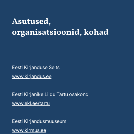
Asutused,
organisatsioonid, kohad
Eesti Kirjanduse Selts
www.kirjandus.ee
Eesti Kirjanike Liidu Tartu osakond
www.ekl.ee/tartu
Eesti Kirjandusmuuseum
www.kirmus.ee