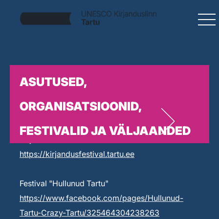
ASUTUSED,
ORGANISATSIOONID,
FESTIVALID JA VÄLJAANDED
Kirjandusfestival Prima Vista
https://kirjandusfestival.tartu.ee
Festival "Hullunud Tartu"
https://www.facebook.com/pages/Hullunud-
Tartu-Crazy-Tartu/325464304238263